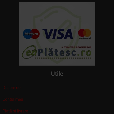
Utile
Despre noi
Contul meu
Plată și livrare