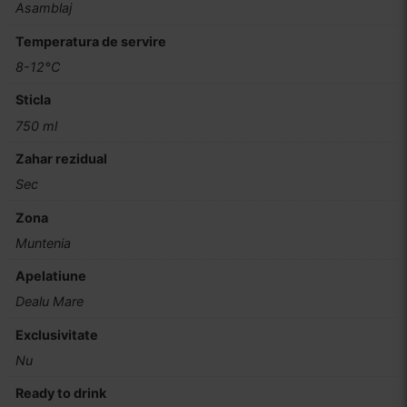
Asamblaj
Temperatura de servire
8-12°C
Sticla
750 ml
Zahar rezidual
Sec
Zona
Muntenia
Apelatiune
Dealu Mare
Exclusivitate
Nu
Ready to drink