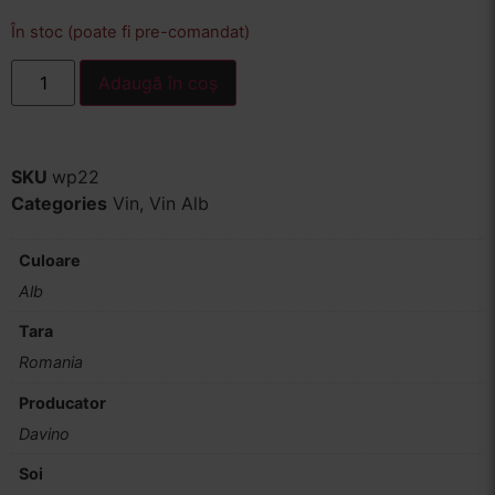
În stoc (poate fi pre-comandat)
Adaugă în coș
SKU
wp22
Categories
Vin
,
Vin Alb
Culoare
Alb
Tara
Romania
Producator
Davino
Soi