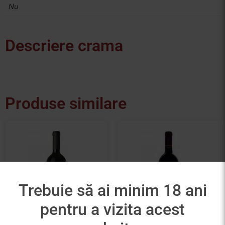
Nu
Descriere crama
Produse similare
Trebuie să ai minim 18 ani
pentru a vizita acest