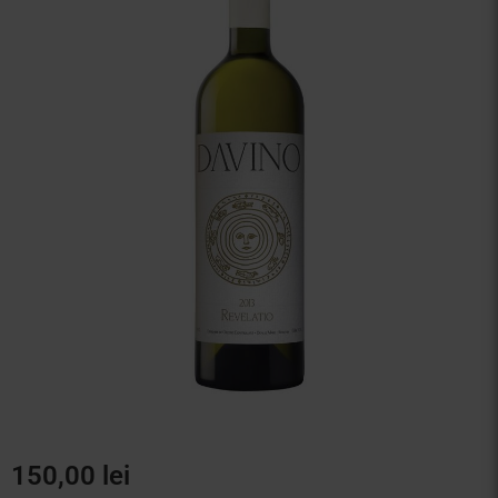
Vinuri Spumante
Vinoteca
Distilate
Accesorii
150,00
lei