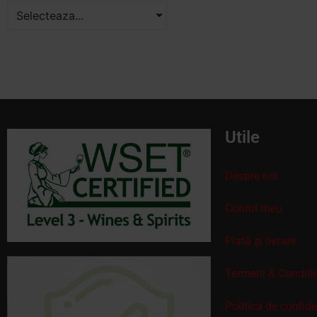
Selecteaza...
Utile
Despre noi
Contul meu
Plată și livrare
Termeni & Conditii
Politica de confid