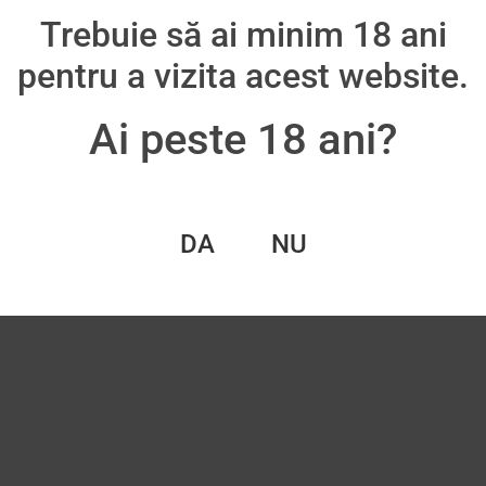
Trebuie să ai minim 18 ani
oș
pentru a vizita acest website.
Ai peste 18 ani?
DA
NU