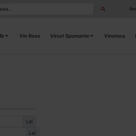
Des
lb
Vin Rose
Vinuri Spumante
Vinoteca
Lei
Lei