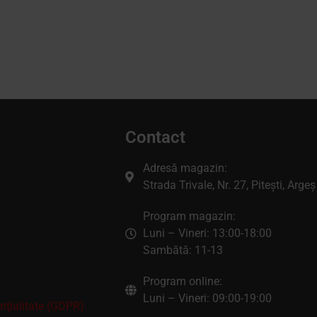
Contact
Adresă magazin:
Strada Trivale, Nr. 27, Pitești, Argeș
Program magazin:
Luni – Vineri: 13:00-18:00
Sambătă: 11-13
Program online:
Luni – Vineri: 09:00-19:00
enţialitate (GDPR)