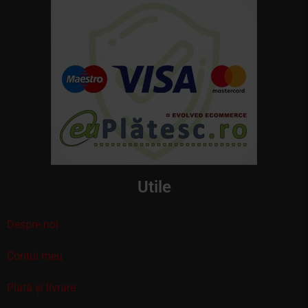
Utile
Despre noi
Contul meu
Plată și livrare