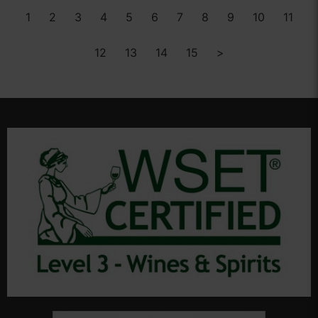
1
2
3
4
5
6
7
8
9
10
11
12
13
14
15
>