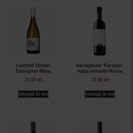
Leefield Station
Varvaglione ”Paralupi”
Sauvignon Blanc
Appassimento Rosso
72,00
lei
72,00
lei
Adaugă în coș
Adaugă în coș