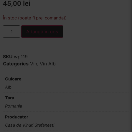
45,00
lei
În stoc (poate fi pre-comandat)
Adaugă în coș
SKU
wp119
Categories
Vin
,
Vin Alb
Culoare
Alb
Tara
Romania
Producator
Casa de Vinuri Stefanesti