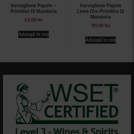
Varvaglione Papale –
Varvaglione Papale
Primitivo Di Manduria
Linea Oro-Primitivo Di
Manduria
63,00
lei
99,00
lei
Adaugă în coș
Adaugă în coș