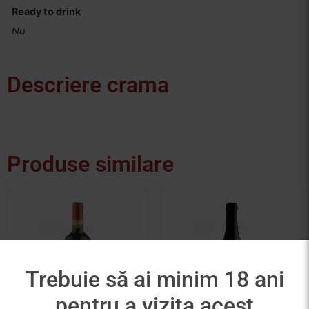
Ready to drink
Nu
Descriere crama
Produse similare
Trebuie să ai minim 18 ani
pentru a vizita acest