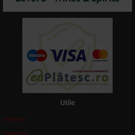
Utile
Despre noi
Contul meu