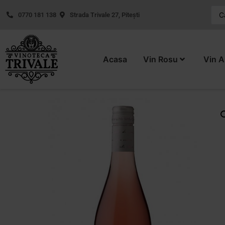
0770 181 138
Strada Trivale 27, Pitești
Acasa
Vin Rosu
Vin A