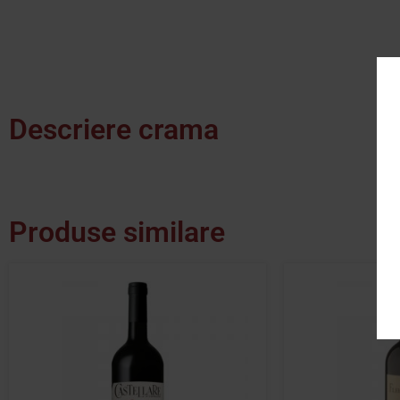
Descriere crama
Produse similare