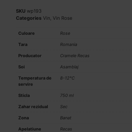
SKU
wp193
Categories
Vin
,
Vin Rose
Culoare
Rose
Tara
Romania
Producator
Cramele Recas
Soi
Asamblaj
Temperatura de
8-12°C
servire
Sticla
750 ml
Zahar rezidual
Sec
Zona
Banat
Apelatiune
Recas