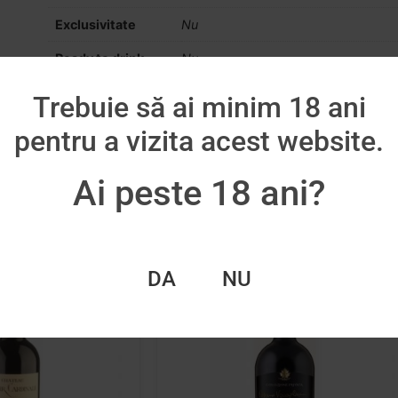
Exclusivitate
Nu
Ready to drink
Nu
Trebuie să ai minim 18 ani
pentru a vizita acest website.
Ai peste 18 ani?
DA
NU