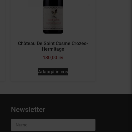
Château De Saint Cosme Crozes-
Hermitage
130,00
lei
Adaugă în coș
Newsletter