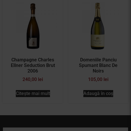
Champagne Charles
Domeniile Panciu
Ellner Seduction Brut
Spumant Blanc De
2006
Noirs
240,00
lei
105,00
lei
Citește mai mult
Adaugă în coș