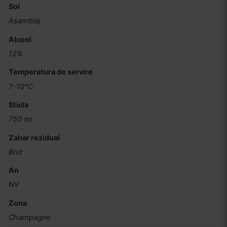
Soi
Asamblaj
Alcool
12%
Temperatura de servire
7-10°C
Sticla
750 ml
Zahar rezidual
Brut
An
NV
Zona
Champagne