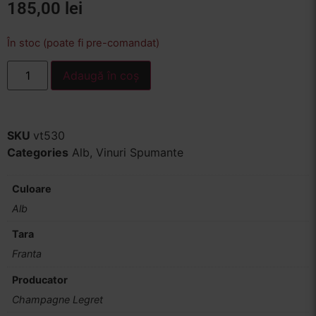
185,00
lei
În stoc (poate fi pre-comandat)
Adaugă în coș
SKU
vt530
Categories
Alb
,
Vinuri Spumante
Culoare
Alb
Tara
Franta
Producator
Champagne Legret