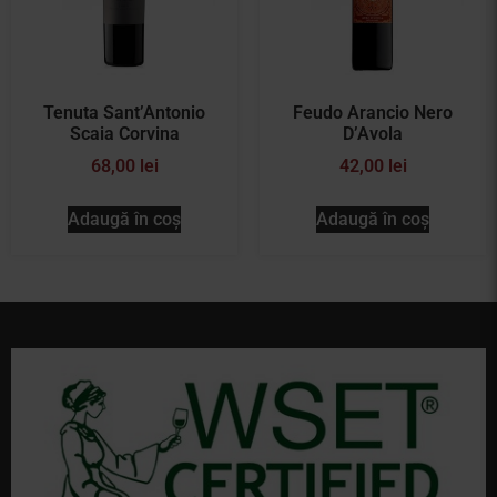
Tenuta Sant’Antonio
Feudo Arancio Nero
Scaia Corvina
D’Avola
68,00
lei
42,00
lei
Adaugă în coș
Adaugă în coș