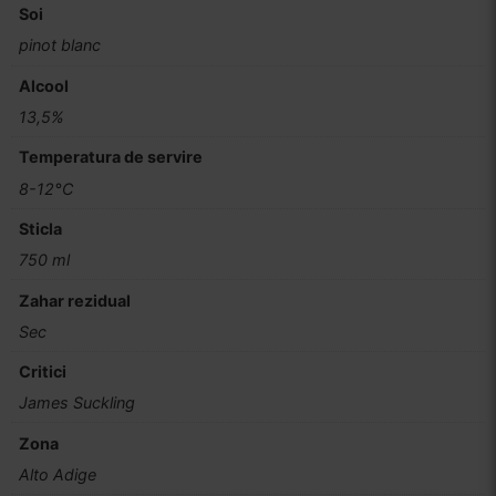
Soi
pinot blanc
Alcool
13,5%
Temperatura de servire
8-12°C
Sticla
750 ml
Zahar rezidual
Sec
Critici
James Suckling
Zona
Alto Adige