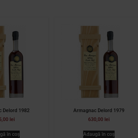
 Delord 1982
Armagnac Delord 1979
5,00
lei
630,00
lei
gă în coș
Adaugă în coș