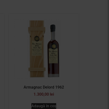
Armagnac Delord 1962
1.300,00
lei
Adaugă în coș