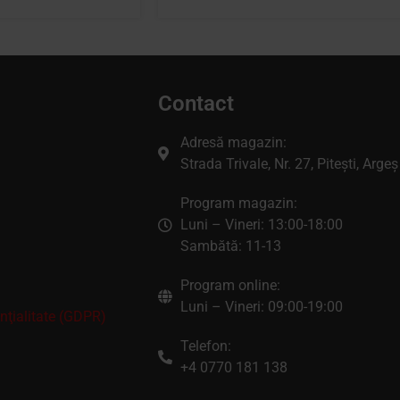
Contact
Adresă magazin:
Strada Trivale, Nr. 27, Pitești, Argeș
Program magazin:
Luni – Vineri: 13:00-18:00
Sambătă: 11-13
Program online:
Luni – Vineri: 09:00-19:00
enţialitate (GDPR)
Telefon:
+4 0770 181 138