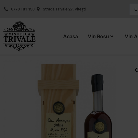
0770 181 138
Strada Trivale 27, Pitești
Acasa
Vin Rosu
Vin A