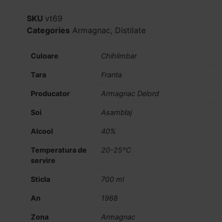
SKU
vt69
Categories
Armagnac
,
Distilate
Culoare
Chihlimbar
Tara
Franta
Producator
Armagnac Delord
Soi
Asamblaj
Alcool
40%
Temperatura de
20-25°C
servire
Sticla
700 ml
An
1968
Zona
Armagnac