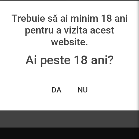
Trebuie să ai minim 18 ani
pentru a vizita acest
website.
Ai peste 18 ani?
Chateau Bastor
Lamontagne
95,00
lei
DA
NU
Citește mai mult