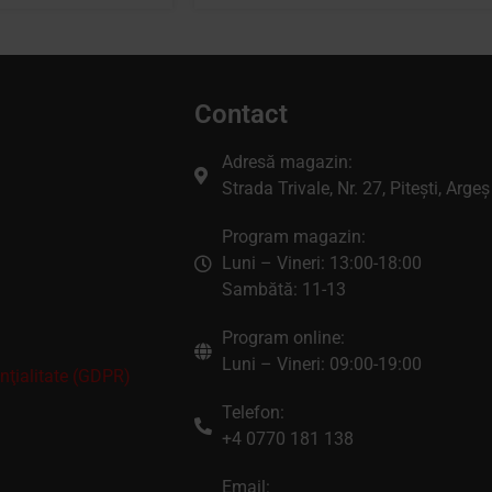
Contact
Adresă magazin:
Strada Trivale, Nr. 27, Pitești, Argeș
Program magazin:
Luni – Vineri: 13:00-18:00
Sambătă: 11-13
Program online:
Luni – Vineri: 09:00-19:00
enţialitate (GDPR)
Telefon:
+4 0770 181 138
Email: