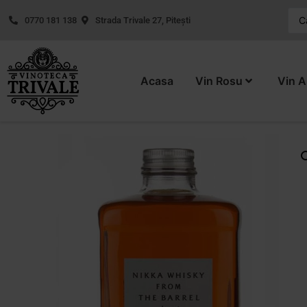
0770 181 138
Strada Trivale 27, Pitești
Acasa
Vin Rosu
Vin A