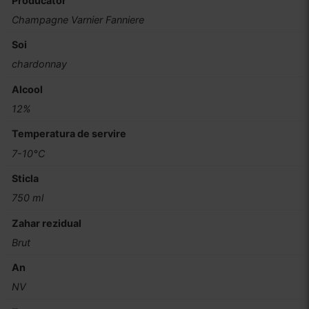
Producator
Champagne Varnier Fanniere
Soi
chardonnay
Alcool
12%
Temperatura de servire
7-10°C
Sticla
750 ml
Zahar rezidual
Brut
An
NV