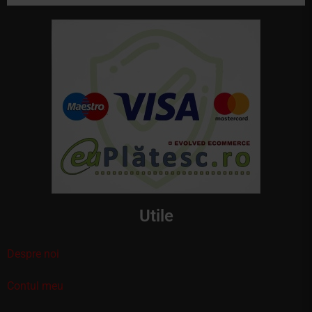
Utile
Despre noi
Contul meu