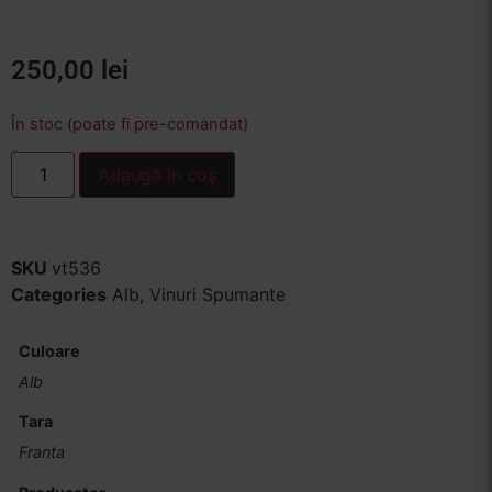
250,00
lei
În stoc (poate fi pre-comandat)
Adaugă în coș
SKU
vt536
Categories
Alb
,
Vinuri Spumante
Culoare
Alb
Tara
Franta