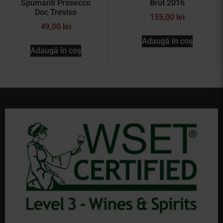
Spumanti Prosecco
Brut 2016
Doc Treviso
155,00
lei
49,00
lei
Adaugă în coș
Adaugă în coș