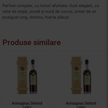
Parfum complex, cu tonuri afumate. Gust elegant, cu
note de stejar, prună și nucă de cocos, urmat de un
postgust lung, lemnos, foarte plăcut.
Produse similare
Armagnac Delord
Armagnac Delord
1982
1980