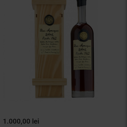
Vinuri Spumante
Vinoteca
Distilate
Accesorii
1.000,00
lei