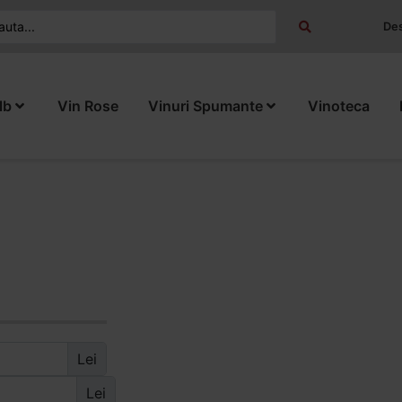
Des
lb
Vin Rose
Vinuri Spumante
Vinoteca
Lei
Lei