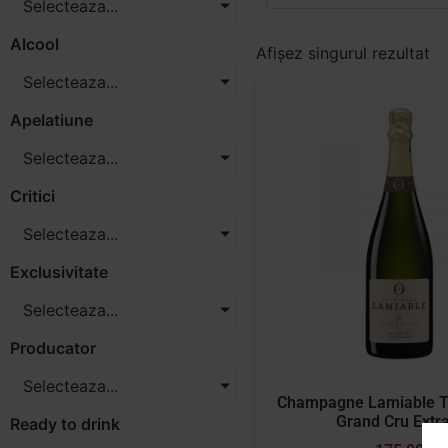
Selecteaza...
Alcool
Afișez singurul rezultat
Selecteaza...
Apelatiune
Selecteaza...
Critici
Selecteaza...
Exclusivitate
Selecteaza...
Producator
Selecteaza...
Champagne Lamiable Te
Grand Cru Extra
Ready to drink