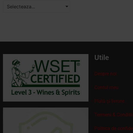
Selecteaza...
Utile
Despre noi
Contul meu
Plată și livrare
Termeni & Conditii
Politica de confid