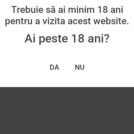
Trebuie să ai minim 18 ani
oș
pentru a vizita acest website.
Ai peste 18 ani?
DA
NU