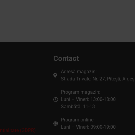
Contact
Adresă magazin:
Strada Trivale, Nr. 27, Pitești, Argeș
Program magazin:
Luni – Vineri: 13:00-18:00
Sambătă: 11-13
Program online:
Luni – Vineri: 09:00-19:00
enţialitate (GDPR)