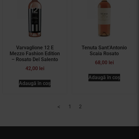
Varvaglione 12 E
Tenuta Sant’Antonio
Mezzo Fashion Edition
Scaia Rosato
– Rosato Del Salento
68,00
lei
42,00
lei
Adaugă în coș
Adaugă în coș
<
1
2