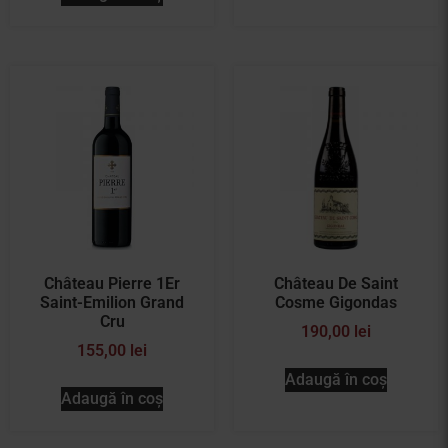
Château Pierre 1Er
Château De Saint
Saint-Emilion Grand
Cosme Gigondas
Cru
190,00
lei
155,00
lei
Adaugă în coș
Adaugă în coș