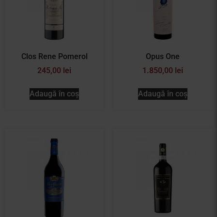
Clos Rene Pomerol
Opus One
245,00
lei
1.850,00
lei
Adaugă în coș
Adaugă în coș