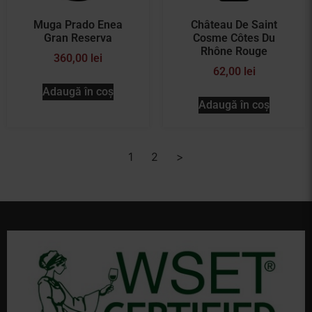
Muga Prado Enea
Château De Saint
Gran Reserva
Cosme Côtes Du
Rhône Rouge
360,00
lei
62,00
lei
Adaugă în coș
Adaugă în coș
1
2
>