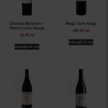
Château Marjosse –
Muga Torre Muga
Pierre Lurton Rouge
380,00
lei
82,00
lei
Adaugă în coș
Adaugă în coș