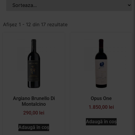
Afișez 1 - 12 din 17 rezultate
Argiano Brunello Di
Opus One
Montalcino
1.850,00
lei
290,00
lei
Adaugă în coș
Adaugă în coș