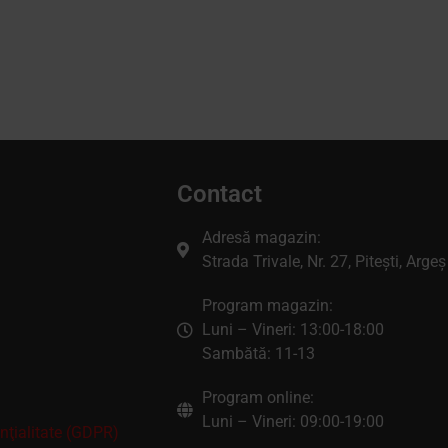
Contact
Adresă magazin:
Strada Trivale, Nr. 27, Pitești, Argeș
Program magazin:
Luni – Vineri: 13:00-18:00
Sambătă: 11-13
Program online:
Luni – Vineri: 09:00-19:00
enţialitate (GDPR)