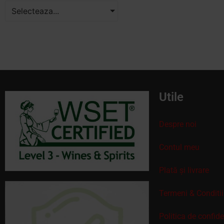
Selecteaza...
Utile
Despre noi
Contul meu
Plată și livrare
Termeni & Conditii
Politica de confid