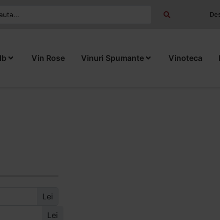
Des
lb
Vin Rose
Vinuri Spumante
Vinoteca
Lei
Lei