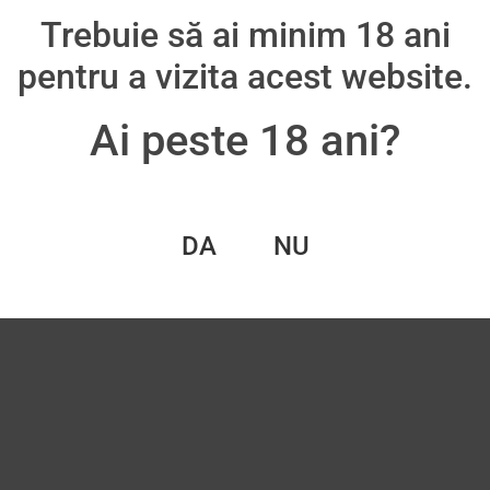
Trebuie să ai minim 18 ani
ult
pentru a vizita acest website.
Ai peste 18 ani?
DA
NU