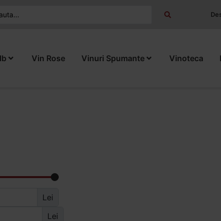
Des
lb
Vin Rose
Vinuri Spumante
Vinoteca
Lei
Lei