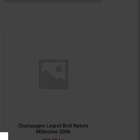
Champagne Legret Brut Nature
Millesime 2008