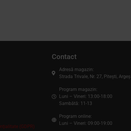
Contact
Adresă magazin:
Strada Trivale, Nr. 27, Pitești, Argeș
Program magazin:
Luni – Vineri: 13:00-18:00
Sambătă: 11-13
Program online:
Luni – Vineri: 09:00-19:00
enţialitate (GDPR)