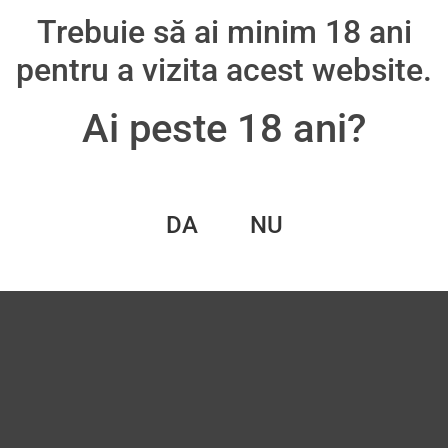
450,00
lei
Trebuie să ai minim 18 ani
oș
pentru a vizita acest website.
Adaugă în coș
Ai peste 18 ani?
DA
NU