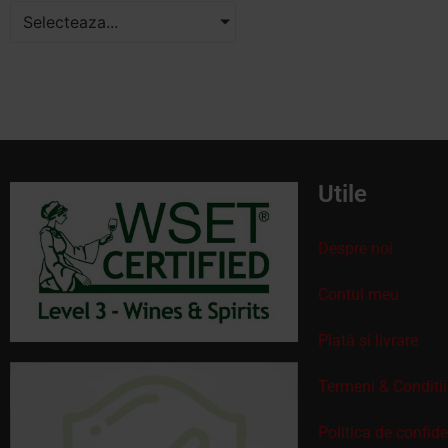
Selecteaza...
Utile
Despre noi
Contul meu
Plată și livrare
Termeni & Conditii
Politica de confid