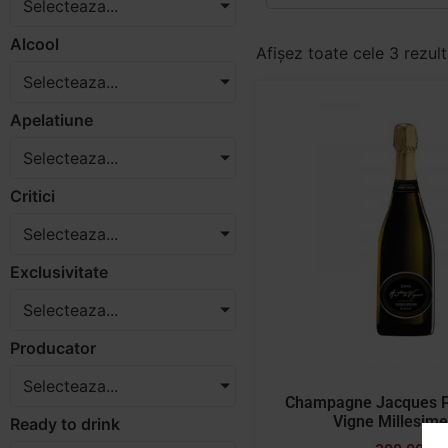
Selecteaza...
Alcool
Afișez toate cele 3 rezul
Selecteaza...
Apelatiune
Selecteaza...
Critici
Selecteaza...
Exclusivitate
Selecteaza...
Producator
Selecteaza...
Champagne Jacques Pi
Vigne Millesim
Ready to drink