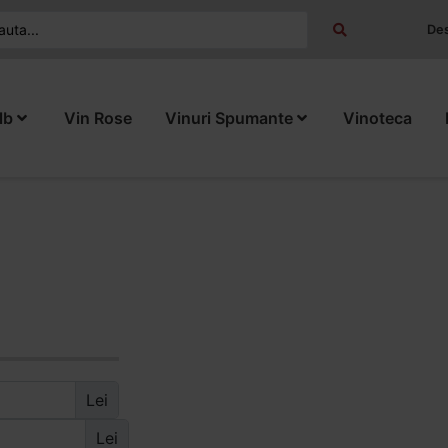
Des
lb
Vin Rose
Vinuri Spumante
Vinoteca
Lei
Lei