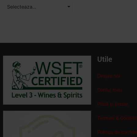
Selecteaza...
Utile
Despre noi
Contul meu
Plată și livrare
Termeni & Conditii
Politica de confid