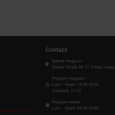
Contact
Adresă magazin:
Strada Trivale, Nr. 27, Pitești, Argeș
Program magazin:
Luni – Vineri: 13:00-18:00
Sambătă: 11-13
Program online:
Luni – Vineri: 09:00-19:00
enţialitate (GDPR)