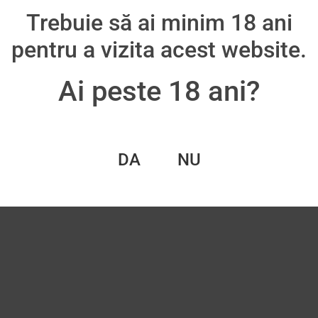
Trebuie să ai minim 18 ani
oș
pentru a vizita acest website.
Ai peste 18 ani?
DA
NU