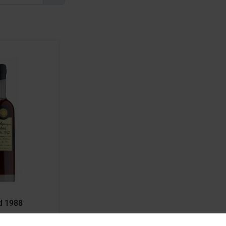
d 1988