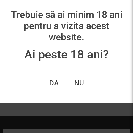
Trebuie să ai minim 18 ani
pentru a vizita acest
website.
Ai peste 18 ani?
Almuvedre
47,00
lei
DA
NU
Adaugă în coș