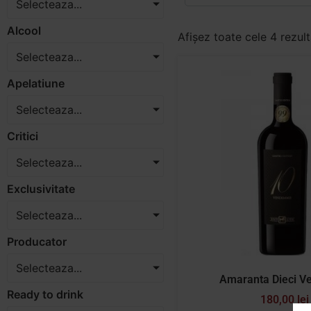
Selecteaza...
Alcool
Afișez toate cele 4 rezul
Selecteaza...
Apelatiune
Selecteaza...
Critici
Selecteaza...
Exclusivitate
Selecteaza...
Producator
Selecteaza...
Amaranta Dieci V
Ready to drink
180,00
lei