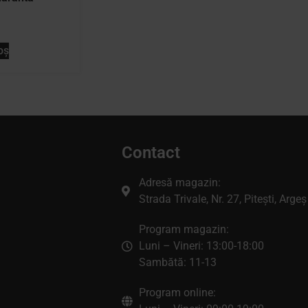
oș
Contact
Adresă magazin:
Strada Trivale, Nr. 27, Pitești, Argeș
Program magazin:
Luni – Vineri: 13:00-18:00
Sambătă: 11-13
Program online: