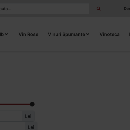
Des
lb
Vin Rose
Vinuri Spumante
Vinoteca
Lei
Lei