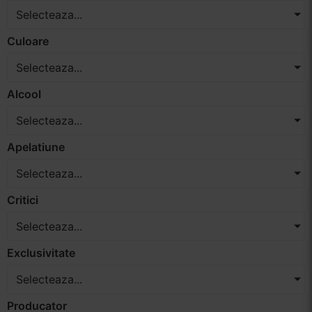
Selecteaza...
Vinuri Spumante
Culoare
Vinoteca
Selecteaza...
Distilate
Alcool
Selecteaza...
Accesorii
Apelatiune
Selecteaza...
Critici
Selecteaza...
Exclusivitate
Selecteaza...
Producator