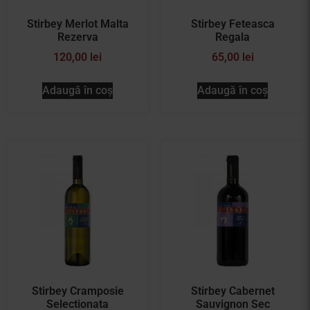
Stirbey Merlot Malta
Stirbey Feteasca
Rezerva
Regala
120,00
lei
65,00
lei
Adaugă în coș
Adaugă în coș
Stirbey Cramposie
Stirbey Cabernet
Selectionata
Sauvignon Sec