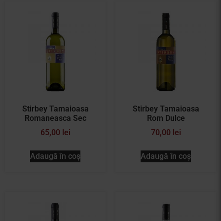
Stirbey Tamaioasa
Stirbey Tamaioasa
Romaneasca Sec
Rom Dulce
65,00
lei
70,00
lei
Adaugă în coș
Adaugă în coș