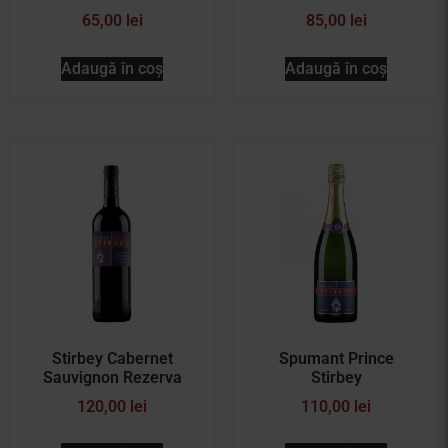
65,00
lei
85,00
lei
Adaugă în coș
Adaugă în coș
Stirbey Cabernet
Spumant Prince
Sauvignon Rezerva
Stirbey
120,00
lei
110,00
lei