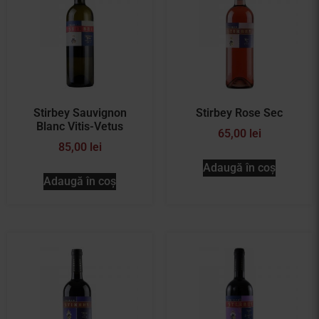
Stirbey Sauvignon
Stirbey Rose Sec
Blanc Vitis-Vetus
65,00
lei
85,00
lei
Adaugă în coș
Adaugă în coș