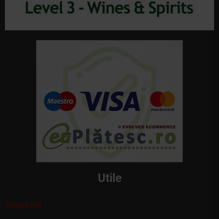
Utile
Despre noi