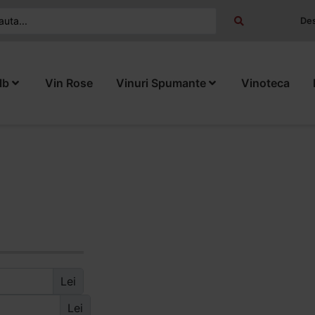
Des
lb
Vin Rose
Vinuri Spumante
Vinoteca
Lei
Lei