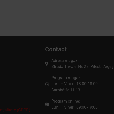
Contact
Adresă magazin:
Strada Trivale, Nr. 27, Pitești, Argeș
Program magazin:
Luni – Vineri: 13:00-18:00
Sambătă: 11-13
Program online:
Luni – Vineri: 09:00-19:00
enţialitate (GDPR)