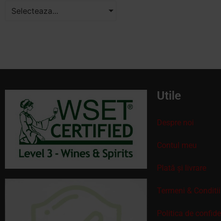
Selecteaza...
Utile
Despre noi
Contul meu
Plată și livrare
Termeni & Conditii
Politica de confid