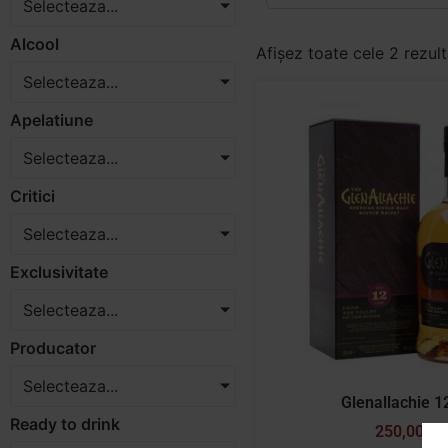
Selecteaza...
Alcool
Afișez toate cele 2 rezul
Selecteaza...
Apelatiune
Selecteaza...
Critici
Selecteaza...
Exclusivitate
Selecteaza...
Producator
Selecteaza...
Glenallachie 1
Ready to drink
250,00
lei