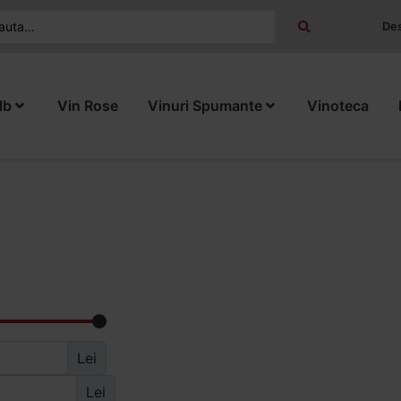
Des
lb
Vin Rose
Vinuri Spumante
Vinoteca
Lei
Lei