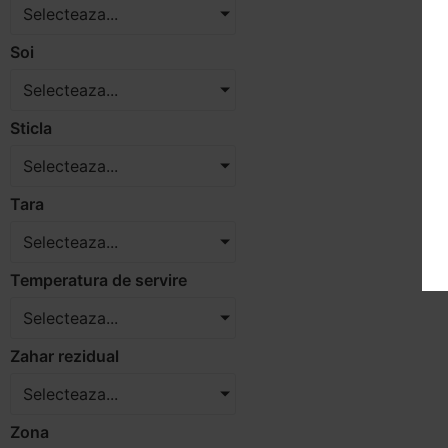
Selecteaza...
Soi
Selecteaza...
Sticla
Selecteaza...
Tara
Selecteaza...
Temperatura de servire
Selecteaza...
Zahar rezidual
Selecteaza...
Zona