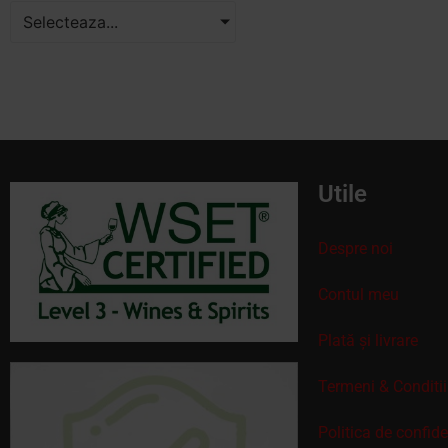
Selecteaza...
Utile
Despre noi
Contul meu
Plată și livrare
Termeni & Conditii
Politica de confid