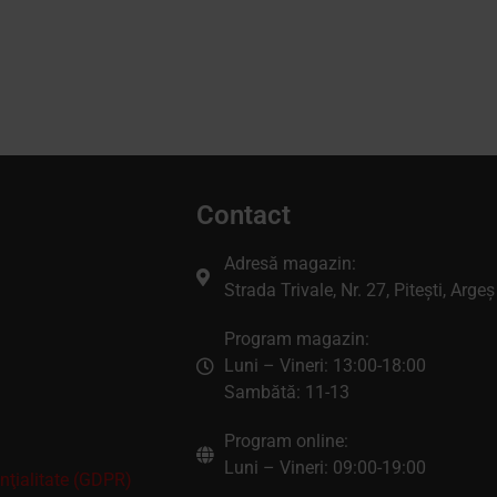
Contact
Adresă magazin:
Strada Trivale, Nr. 27, Pitești, Argeș
Program magazin:
Luni – Vineri: 13:00-18:00
Sambătă: 11-13
Program online:
Luni – Vineri: 09:00-19:00
enţialitate (GDPR)